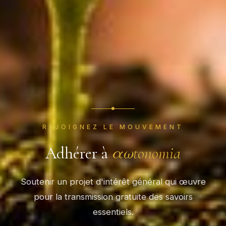
REJOIGNEZ LE MOUVEMENT
Adhérer à
αωtonomia
Soutenir un projet d'intérêt général qui œuvre
pour la transmission gratuite des savoirs
essentiels.