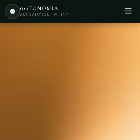
αωTONOMIA
ASSOCIATION LOI 1901