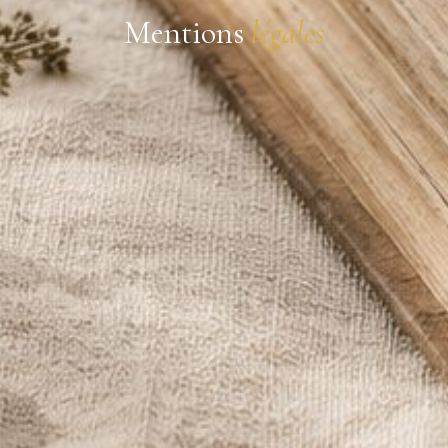
Mentions
légales